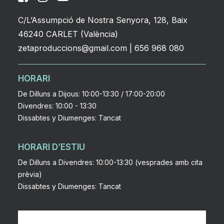
C/L’Assumpció de Nostra Senyora, 128, Baix
46240 CARLET (València)
zetaproduccions@gmail.com
|
656 968 080
HORARI
De Dilluns a Dijous: 10:00-13:30 / 17:00-20:00
Divendres: 10:00 - 13:30
Dissabtes y Diumenges: Tancat
HORARI D’ESTIU
De Dilluns a Divendres: 10:00-13:30 (vesprades amb cita
prèvia)
Dissabtes y Diumenges: Tancat